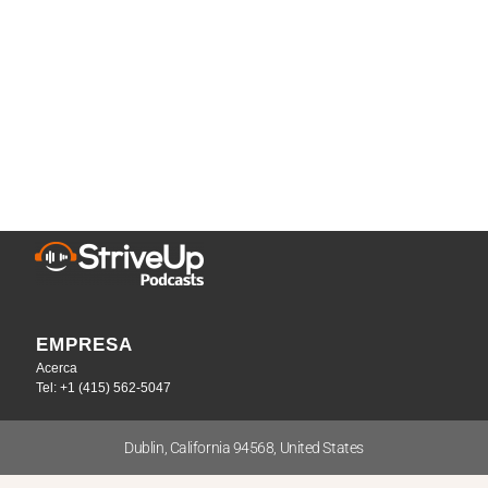
EMPRESA
Acerca
Tel: +1 (415) 562-5047
Dublin, California 94568, United States